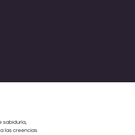
 sabiduría,
ta las creencias