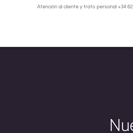
Atención al cliente y trato personal +34 6
Inicio
Catálogo
Blog
Nue