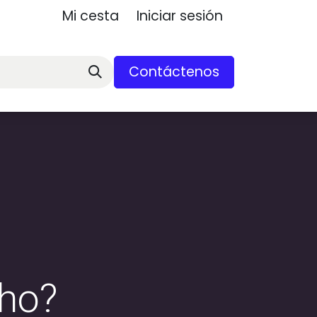
Mi cesta
Iniciar sesión
Contáctenos
uho?