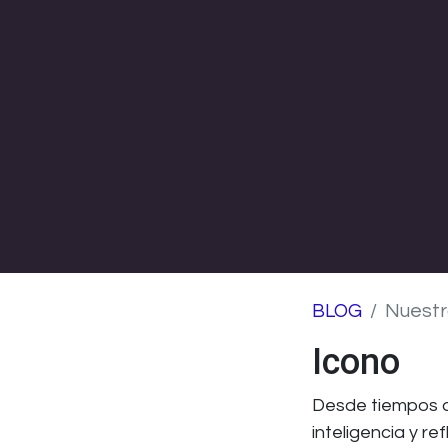
BLOG
Nuestr
Icono
Desde tiempos a
inteligencia y re