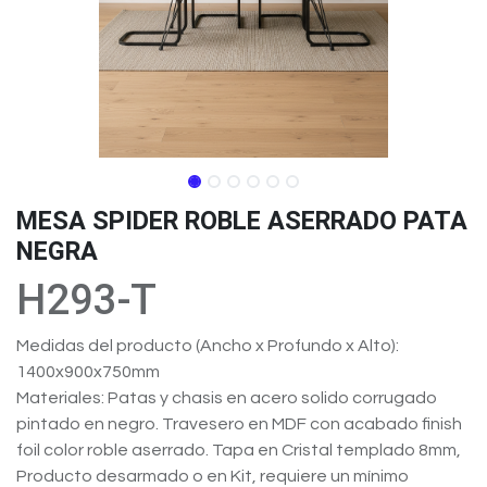
MESA SPIDER ROBLE ASERRADO PATA
NEGRA
H293-T
Medidas del producto (Ancho x Profundo x Alto):
1400x900x750mm
Materiales: Patas y chasis en acero solido corrugado
pintado en negro. Travesero en MDF con acabado finish
foil color roble aserrado. Tapa en Cristal templado 8mm,
Producto desarmado o en Kit, requiere un mínimo