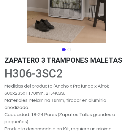
ZAPATERO 3 TRAMPONES MALETAS
H306-3SC2
Medidas del producto (Ancho x Profundo x Alto):
600x235x1170mm, 21,4KGS.
Materiales: Melamina 16mm, tirador en aluminio
anodizado.
Capacidad: 18-24 Pares (Zapatos Tallas grandes o
pequeñas).
Producto desarmado o en Kit, requiere un mínimo