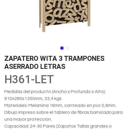
ZAPATERO WITA 3 TRAMPONES
ASERRADO LETRAS
H361-LET
Medidas del producto (Ancho x Profundo x Alto):
810x280x1350mm, 33,4 kgs
Materiales: Melamina 16mm, canteado en pvc 0,8mm.
Dibujo impreso sobre el tablero de fibras barnizado para
una mayor protección.
Capacidad: 24-30 Pares (Zapatos Tallas grandes o