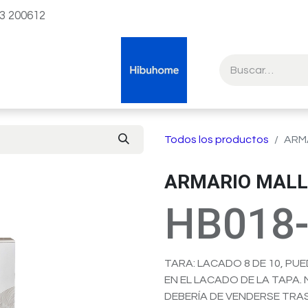
23 200612
Todos los productos
ARM
ARMARIO MAL
HB018
TARA: LACADO 8 DE 10, PU
EN EL LACADO DE LA TAPA.
DEBERÍA DE VENDERSE TRAS