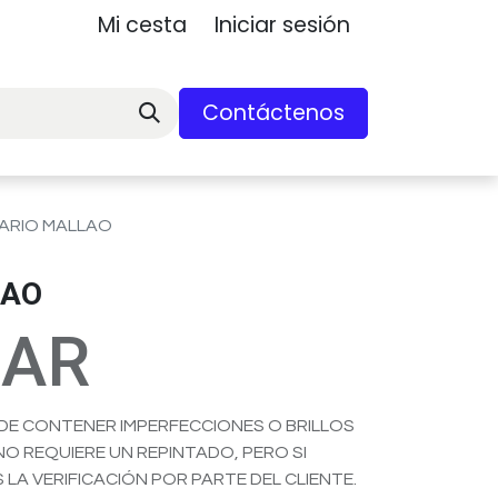
Mi cesta
Iniciar sesión
Contáctenos
ARIO MALLAO
LAO
-AR
EDE CONTENER IMPERFECCIONES O BRILLOS
 NO REQUIERE UN REPINTADO, PERO SI
 LA VERIFICACIÓN POR PARTE DEL CLIENTE.