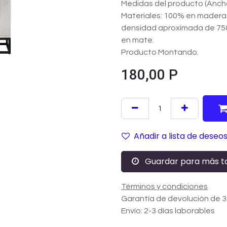
Medidas del producto (Anch
Materiales: 100% en mader
densidad aproximada de 75
en mate.
Producto Montando.
180,00
P
Añadir a lista de deseo
Guardar para más t
Términos y condiciones
Garantía de devolución de 3
Envío: 2-3 días laborables