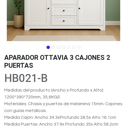
APARADOR OTTAVIA 3 CAJONES 2
PUERTAS
HB021-B
Medidas del producto (Ancho x Profundo x Alto):
1200*390*720mm, 35,6KGS
Materiales: Chasis y puertas de melamina 15mm. Cajones
con guías metálicas.
Medida Cajón: Ancho 34.3xProfundo 28.5x Alto 16.1cm
Medida Puertas: Ancho 37.9x Profundo 35x Alto 58.2cm