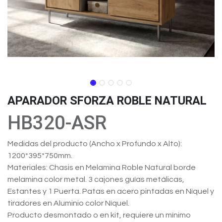
APARADOR SFORZA ROBLE NATURAL
HB320-ASR
Medidas del producto (Ancho x Profundo x Alto):
1200*395*750mm.
Materiales: Chasis en Melamina Roble Natural borde
melamina color metal. 3 cajones guías metálicas,
Estantes y 1 Puerta. Patas en acero pintadas en Níquel y
tiradores en Aluminio color Níquel.
Producto desmontado o en kit, requiere un mínimo