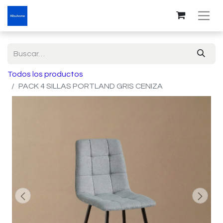
Todos los productos
PACK 4 SILLAS PORTLAND GRIS CENIZA