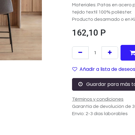
Materiales: Patas en acero 
tejido textil 100% poliéster.
Producto desarmado o en Kit
162,10
P
Añadir a lista de deseo
Guardar para más t
Términos y condiciones
Garantía de devolución de 3
Envío: 2-3 días laborables