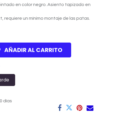
pintado en color negro. Asiento tapizado en
, requiere un mínimo montaje de las patas.
AÑADIR AL CARRITO
s
arde
0 días