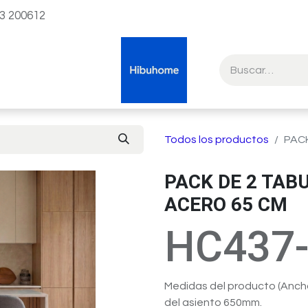
23 200612
Todos los productos
PACK
PACK DE 2 TAB
ACERO 65 CM
HC437
Medidas del producto (Ancho
del asiento 650mm.