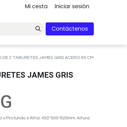
Mi cesta
Iniciar sesión
Contáctenos
 DE 2 TABURETES JAMES GRIS ACERO 65 CM
URETES JAMES GRIS
-G
 x Profundo x Alto): 450*500*920mm. Altura