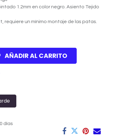
pintado 1.2mm en color negro. Asiento Tejido
, requiere un mínimo montaje de las patas.
AÑADIR AL CARRITO
s
arde
0 días