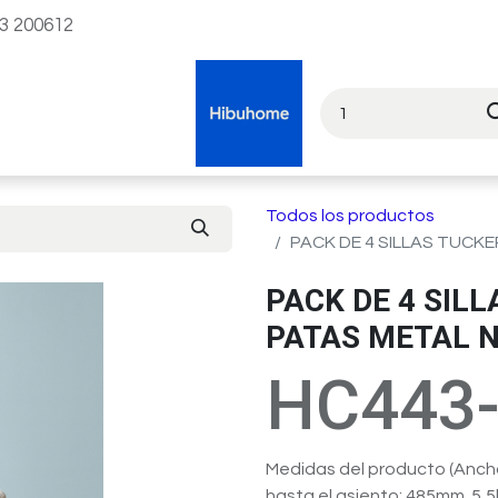
23 200612
Todos los productos
PACK DE 4 SILLAS TUCKE
PACK DE 4 SILL
PATAS METAL 
HC443
Medidas del producto (Ancho
hasta el asiento: 485mm. 5,