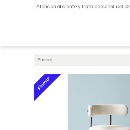
Atención al cliente y trato personal +34 6
Inicio
Catálogo
Blog
¡Nuevo!