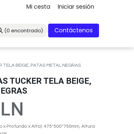
Mi cesta
Iniciar sesión
Contáctenos
(0 encontrado)
R TELA BEIGE, PATAS METAL NEGRAS
AS TUCKER TELA BEIGE,
NEGRAS
-LN
 x Profundo x Alto): 475*500*750mm, Altura
5kgs