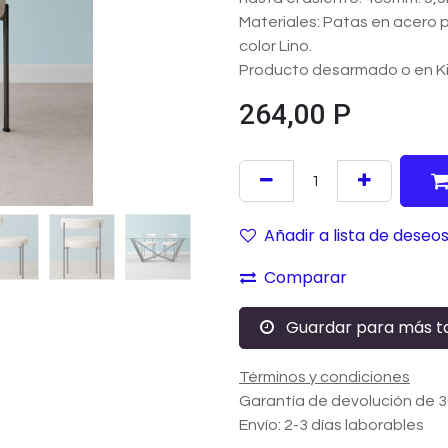
Materiales: Patas en acero 
color Lino.
Producto desarmado o en Kit
264,00
P
Añadir a lista de deseo
Comparar
Guardar para más t
Términos y condiciones
Garantía de devolución de 3
Envío: 2-3 días laborables