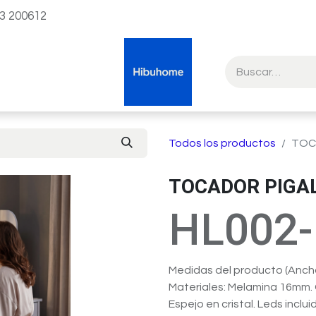
23 200612
Todos los productos
TOC
TOCADOR PIGA
HL002
Medidas del producto (Anch
Materiales: Melamina 16mm. 
Espejo en cristal. Leds inclui