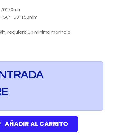
*270*70mm
: 150*150*150mm
it, requiere un mínimo montaje
ENTRADA
RE
AÑADIR AL CARRITO