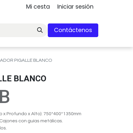
Mi cesta
Iniciar sesión
Contáctenos
ADOR PIGALLE BLANCO
LLE BLANCO
-B
o x Profundo x Alto): 750*400*1350mm
Cajones con guías metálicas.
dos.