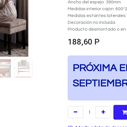
Ancho del espejo: 390mm.
Medidas interior cajón: 600
Medidas estantes laterales
Decoración no incluida.
Producto desmontado o en k
188,60
P
PRÓXIMA 
SEPTIEMB