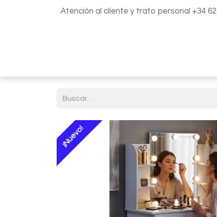
Atención al cliente y trato personal +34 6
Inicio
Catálogo
Blog
¡Nuevo!